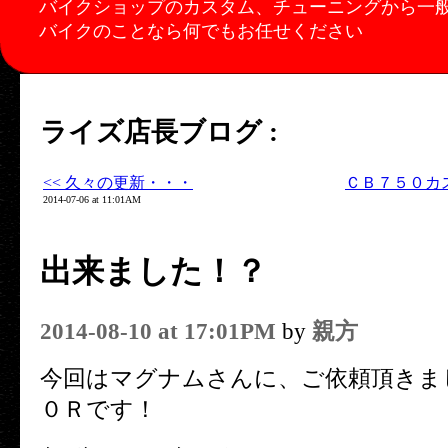
バイクショップのカスタム、チューニングから一
バイクのことなら何でもお任せください
ライズ店長ブログ :
<< 久々の更新・・・
ＣＢ７５０カ
2014-07-06 at 11:01AM
出来ました！？
2014-08-10 at 17:01PM
by
親方
今回はマグナムさんに、ご依頼頂きま
０Ｒです！