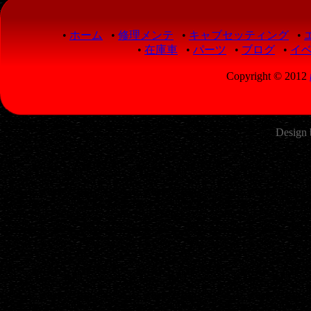
•
ホーム
•
修理メンテ
•
キャブセッティング
•
•
在庫車
•
パーツ
•
ブログ
•
イ
Copyright © 2012
Design