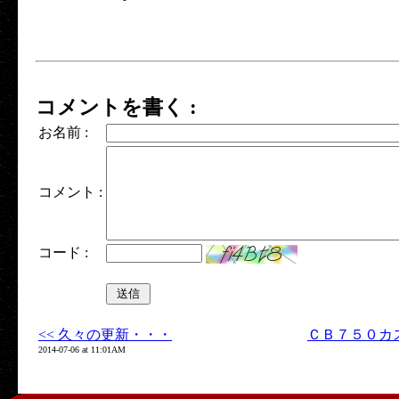
コメントを書く :
お名前 :
コメント :
コード :
<< 久々の更新・・・
ＣＢ７５０カ
2014-07-06 at 11:01AM