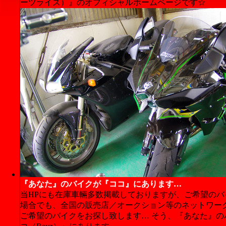
ーツライズ）』のオフィシャルホームページです☆
『あなた』のバイクが『ココ』にあります…
当HPにも在庫車輛多数掲載しておりますが、ご希望のバ
場合でも、全国の販売店／オークション等のネットワー
ご希望のバイクをお探し致します… そう、『あなた』の