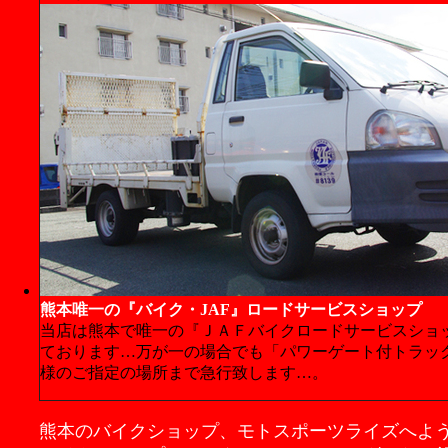
熊本唯一の『バイク・JAF』ロードサービスショップ
当店は熊本で唯一の『ＪＡＦバイクロードサービスショ
ております…万が一の場合でも「パワーゲート付トラッ
様のご指定の場所まで急行致します…。
熊本のバイクショップ、モトスポーツライズへよ