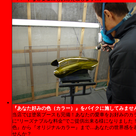
『あなた好みの色（カラー）』をバイクに施してみませ
当店では塗装ブースも完備！あなたの愛車をお好みのカ
に“リーズナブルな料金”でご提供出来る様になりました！
色』から『オリジナルカラー』まで…あなたの世界感を
せんか？