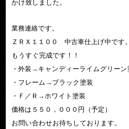
かけ致しました。
業務連絡です。
ＺＲＸ１１００ 中古車仕上げ中です
もうすぐ完成です！！
・外装→キャンディーライムグリーン
・フレーム→ブラック塗装
・Ｆ／Ｒ→ホワイト塗装
価格は５５０，０００円（予定）
お問い合わせお待ちしております。